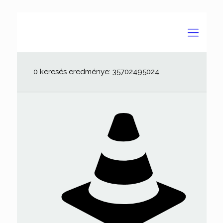
0 keresés eredménye: 35702495024