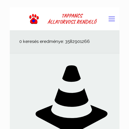
0 keresés eredménye: 3582901266