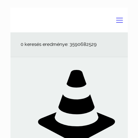
0 keresés eredménye: 3590682529