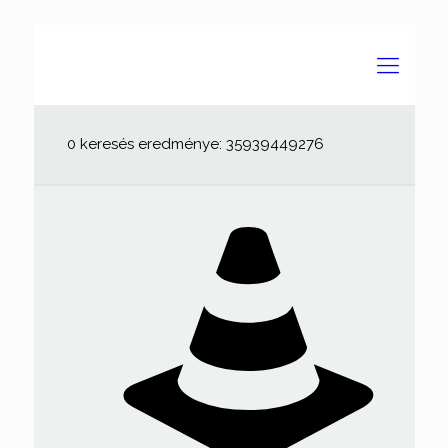
0 keresés eredménye: 35939449276