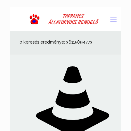
0 keresés eredménye: 36115894773