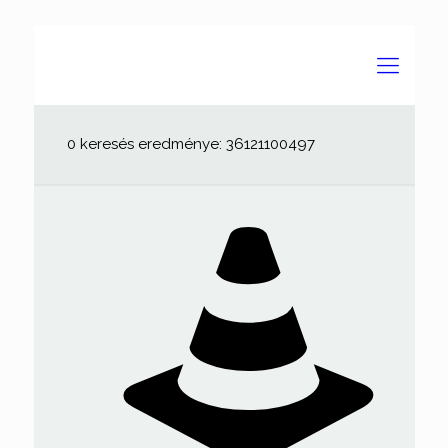
0 keresés eredménye: 36121100497