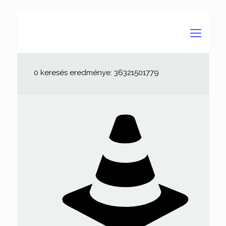
0 keresés eredménye: 36321501779