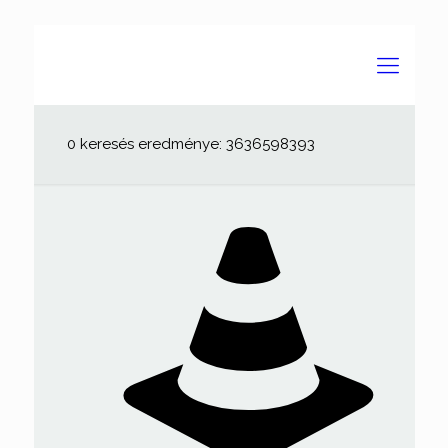
0 keresés eredménye: 3636598393