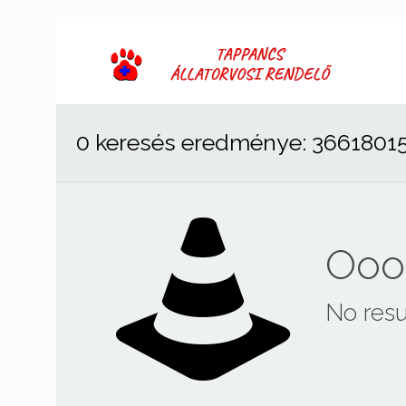
0 keresés eredménye: 3661801
Ooop
No resu