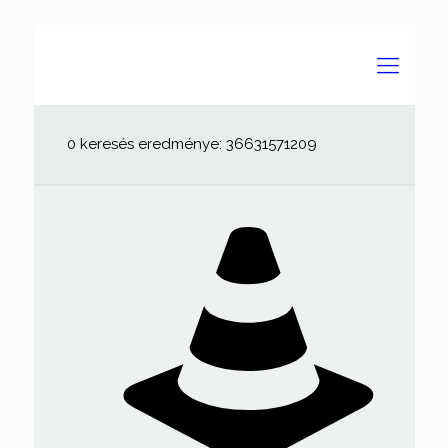
0 keresés eredménye: 36631571209