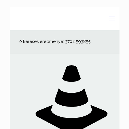
0 keresés eredménye: 37011593855