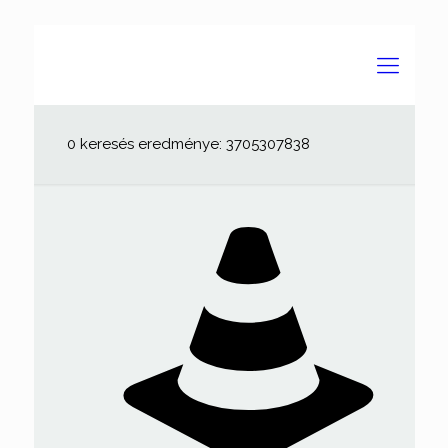
0 keresés eredménye: 3705307838