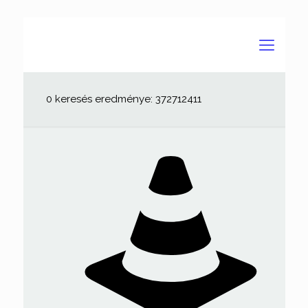
0 keresés eredménye: 372712411