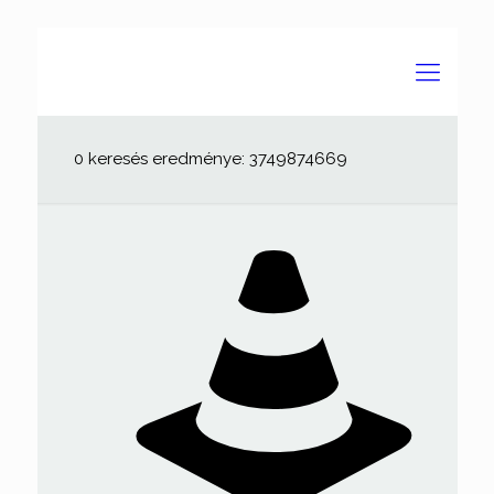
0 keresés eredménye: 3749874669