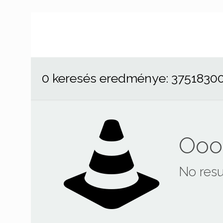
0 keresés eredménye: 3751830
Ooop
No resu