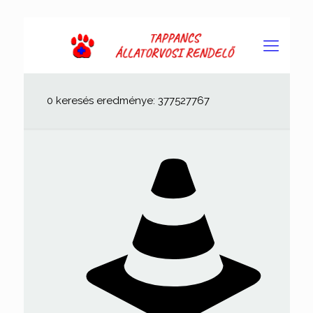
0 keresés eredménye: 377527767