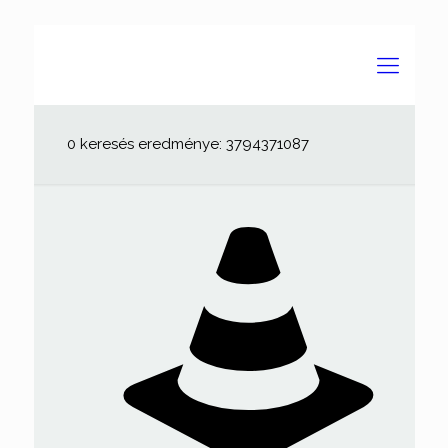
0 keresés eredménye: 3794371087