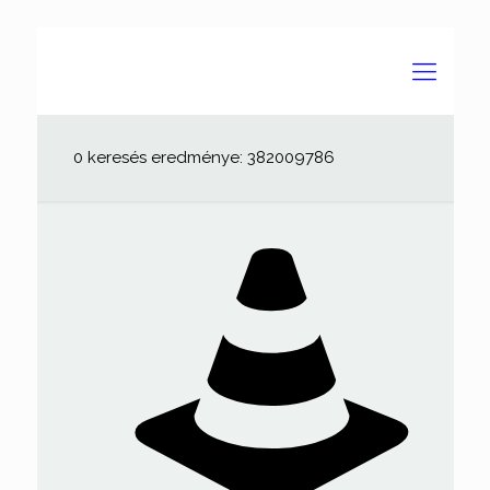
0 keresés eredménye: 382009786