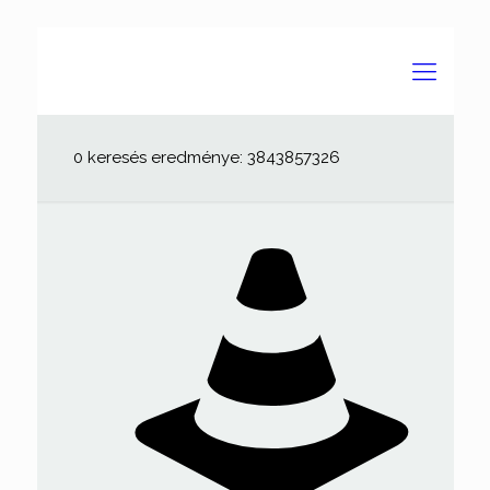
0 keresés eredménye: 3843857326