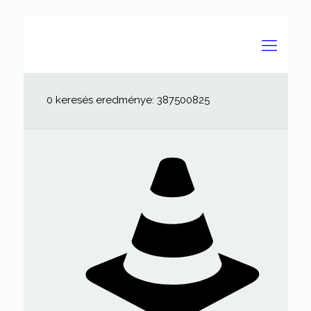
0 keresés eredménye: 387500825