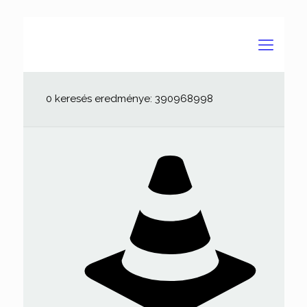
0 keresés eredménye: 390968998