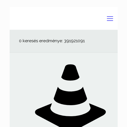
0 keresés eredménye: 391921091