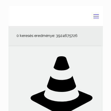
0 keresés eredménye: 3924675726