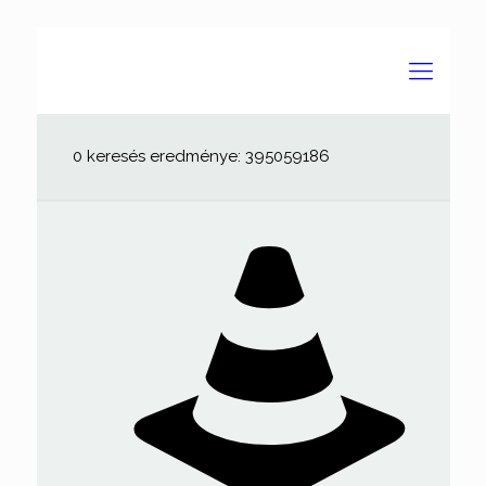
0 keresés eredménye: 395059186