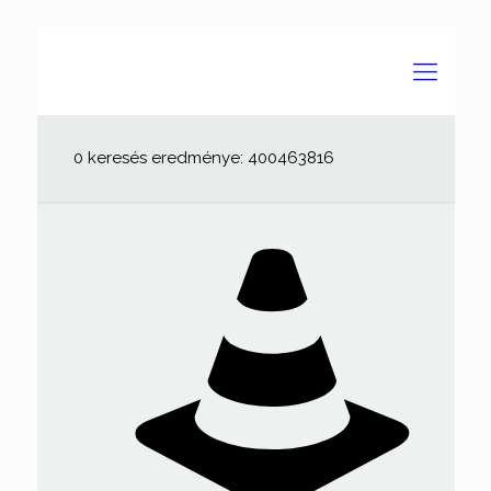
0 keresés eredménye: 400463816