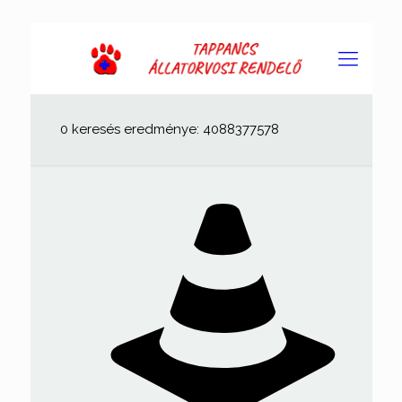
0 keresés eredménye: 4088377578