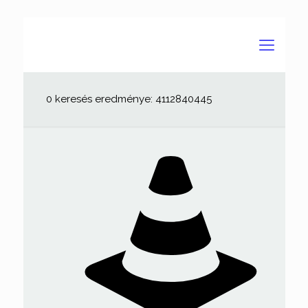
0 keresés eredménye: 4112840445