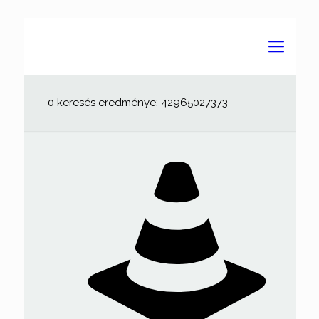
0 keresés eredménye: 42965027373