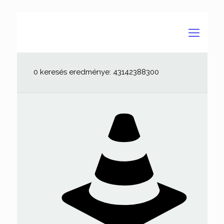
0 keresés eredménye: 43142388300