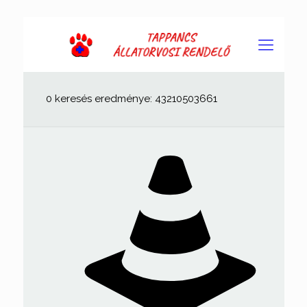
0 keresés eredménye: 43210503661