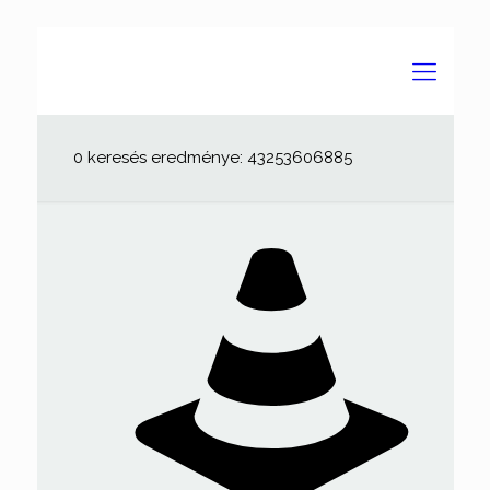
0 keresés eredménye: 43253606885