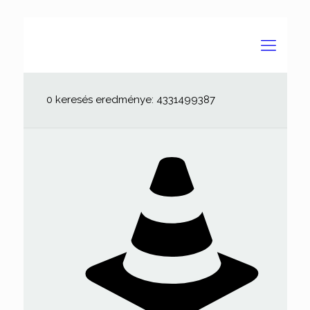
0 keresés eredménye: 4331499387