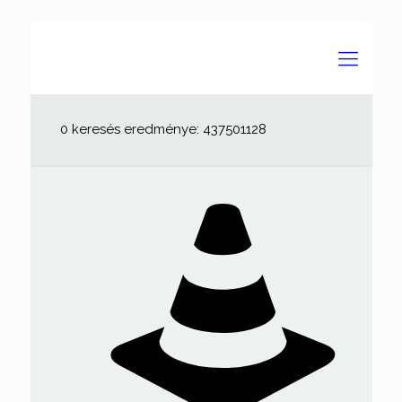
0 keresés eredménye: 437501128