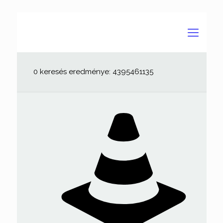
0 keresés eredménye: 4395461135