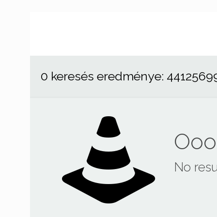
0 keresés eredménye: 4412569
Ooop
No resu