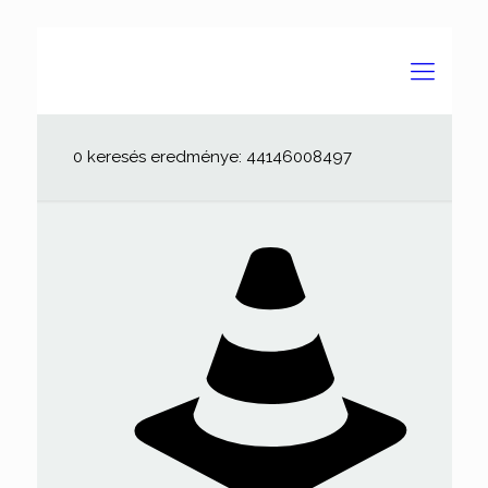
0 keresés eredménye: 44146008497