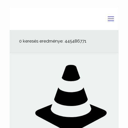
0 keresés eredménye: 445486771