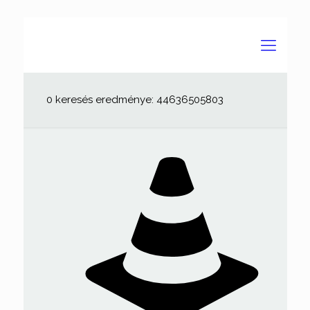
0 keresés eredménye: 44636505803