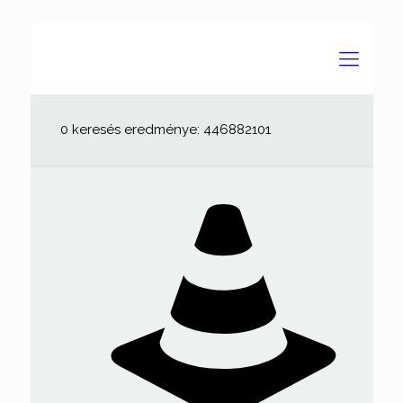
0 keresés eredménye: 446882101