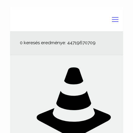
0 keresés eredménye: 44719670709