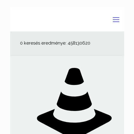
0 keresés eredménye: 458130620