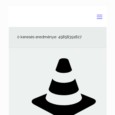
0 keresés eredménye: 45858391827