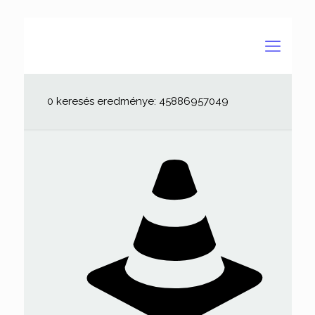
0 keresés eredménye: 45886957049