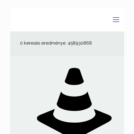
0 keresés eredménye: 458930868