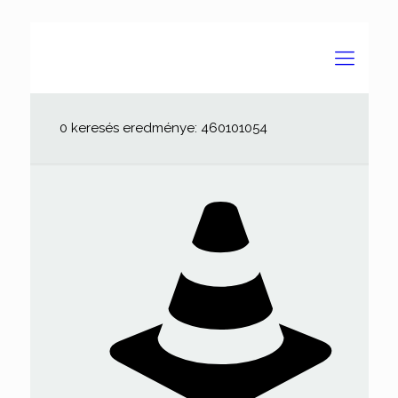
0 keresés eredménye: 460101054