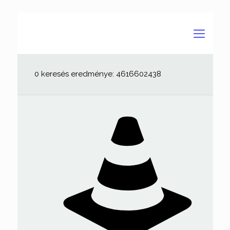
0 keresés eredménye: 4616602438