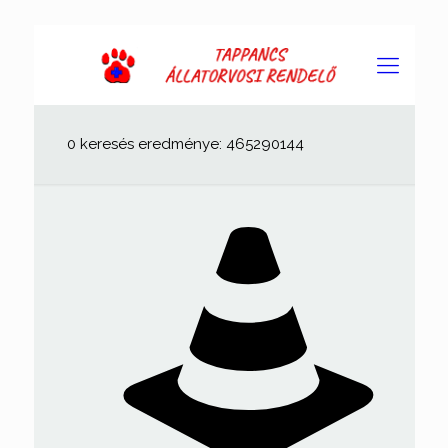
0 keresés eredménye: 465290144