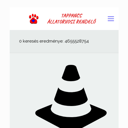
0 keresés eredménye: 4655528754