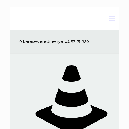
0 keresés eredménye: 4657178320