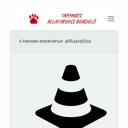
0 keresés eredménye: 46641056212